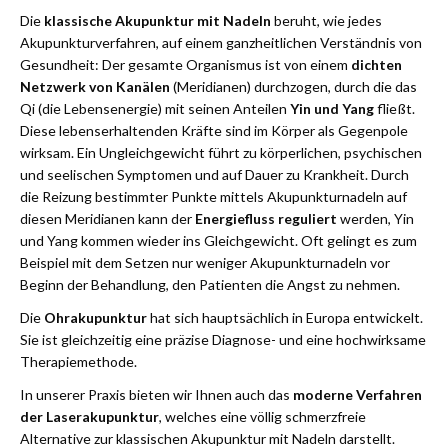
Die
klassische Akupunktur mit Nadeln
beruht, wie jedes
Akupunkturverfahren, auf einem ganzheitlichen Verständnis von
Gesundheit: Der gesamte Organismus ist von einem
dichten
Netzwerk von Kanälen
(Meridianen) durchzogen, durch die das
Qi (die Lebensenergie) mit seinen Anteilen
Yin und Yang
fließt.
Diese lebenserhaltenden Kräfte sind im Körper als Gegenpole
wirksam. Ein Ungleichgewicht führt zu körperlichen, psychischen
und seelischen Symptomen und auf Dauer zu Krankheit. Durch
die Reizung bestimmter Punkte mittels Akupunkturnadeln auf
diesen Meridianen kann der
Energiefluss reguliert
werden, Yin
und Yang kommen wieder ins Gleichgewicht. Oft gelingt es zum
Beispiel mit dem Setzen nur weniger Akupunkturnadeln vor
Beginn der Behandlung, den Patienten die Angst zu nehmen.
Die
Ohrakupunktur
hat sich hauptsächlich in Europa entwickelt.
Sie ist gleichzeitig eine präzise Diagnose- und eine hochwirksame
Therapiemethode.
In unserer Praxis bieten wir Ihnen auch das
moderne Verfahren
der Laserakupunktur
, welches eine völlig schmerzfreie
Alternative zur klassischen Akupunktur mit Nadeln darstellt.