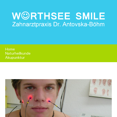
Home
Naturheilkunde
Akupunktur