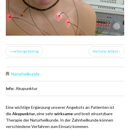
« vorherige Eintrag
Nächster Artikel »
Naturheilkunde
Info:
Akupunktur
Eine wichtige Ergänzung unserer Angebots an Patienten ist
die
Akupunktur,
eine sehr
wirksame
und breit einsetzbare
Therapie der Naturheilkunde. In der Zahnheilkunde können
verschiedene Verfahren zum Einsatz kommen.