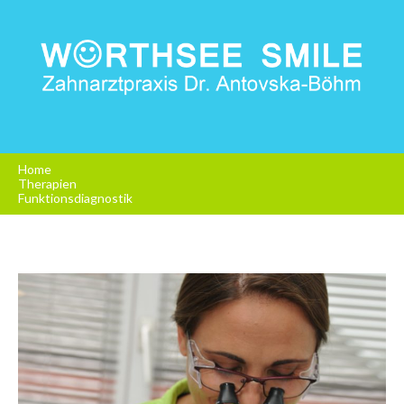
Home
Therapien
Funktionsdiagnostik