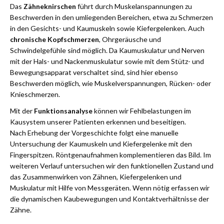
Das
Zähneknirschen
führt durch Muskelanspannungen zu
Beschwerden in den umliegenden Bereichen, etwa zu Schmerzen
in den Gesichts- und Kaumuskeln sowie Kiefergelenken. Auch
chronische Kopfschmerzen
, Ohrgeräusche und
Schwindelgefühle sind möglich. Da Kaumuskulatur und Nerven
mit der Hals- und Nackenmuskulatur sowie mit dem Stütz- und
Bewegungsapparat verschaltet sind, sind hier ebenso
Beschwerden möglich, wie Muskelverspannungen, Rücken- oder
Knieschmerzen.
Mit der
Funktionsanalyse
können wir Fehlbelastungen im
Kausystem unserer Patienten erkennen und beseitigen.
Nach Erhebung der Vorgeschichte folgt eine manuelle
Untersuchung der Kaumuskeln und Kiefergelenke mit den
Fingerspitzen. Röntgenaufnahmen komplementieren das Bild. Im
weiteren Verlauf untersuchen wir den funktionellen Zustand und
das Zusammenwirken von Zähnen, Kiefergelenken und
Muskulatur mit Hilfe von Messgeräten. Wenn nötig erfassen wir
die dynamischen Kaubewegungen und Kontaktverhältnisse der
Zähne.